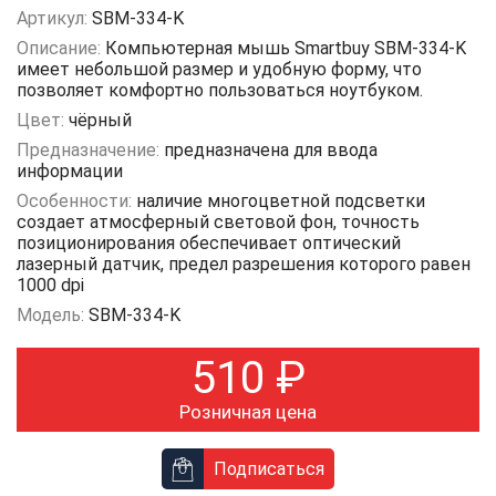
Артикул:
SBM-334-K
Описание:
Компьютерная мышь Smartbuy SBM-334-K
имеет небольшой размер и удобную форму, что
позволяет комфортно пользоваться ноутбуком.
Цвет:
чёрный
Предназначение:
предназначена для ввода
информации
Особенности:
наличие многоцветной подсветки
создает атмосферный световой фон, точность
позиционирования обеспечивает оптический
лазерный датчик, предел разрешения которого равен
1000 dpi
Модель:
SBM-334-K
510
₽
Розничная цена
Подписаться