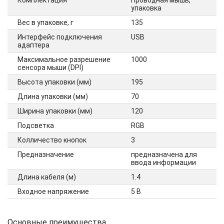
Комплектация
Проводная мышь,
упаковка
Вес в упаковке, г
135
Интерфейс подключения
USB
адаптера
Максимальное разрешение
1000
сенсора мыши (DPI)
Высота упаковки (мм)
195
Длина упаковки (мм)
70
Ширина упаковки (мм)
120
Подсветка
RGB
Колличество кнопок
3
Предназначение
предназначена для
ввода информации
Длина кабеля (м)
1.4
Входное напряжение
5 В
Основные преимущества