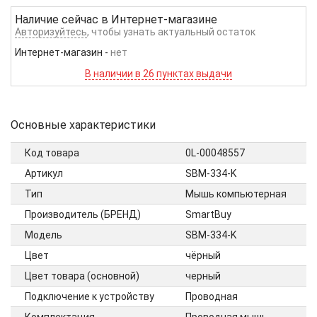
Наличие сейчас в
Интернет-магазине
Авторизуйтесь
, чтобы узнать актуальный остаток
Интернет-магазин
-
нет
В наличии в 26 пунктах выдачи
Основные характеристики
Код товара
0L-00048557
Артикул
SBM-334-K
Тип
Мышь компьютерная
Производитель (БРЕНД)
SmartBuy
Модель
SBM-334-K
Цвет
чёрный
Цвет товара (основной)
черный
Подключение к устройству
Проводная