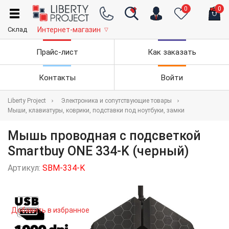
0
0
Склад
Интернет-магазин
▽
Прайс-лист
Как заказать
Контакты
Войти
Liberty Project
Электроника и сопутствующие товары
Мыши, клавиатуры, коврики, подставки под ноутбуки, замки
Мышь проводная с подсветкой
Smartbuy ONE 334-K (черный)
Артикул:
SBM-334-K
Добавить в избранное