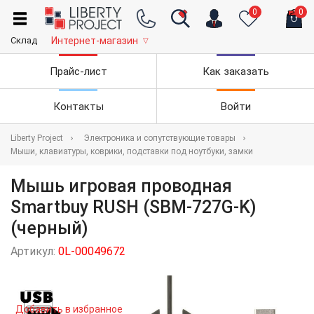
0
0
Склад
Интернет-магазин
▽
Прайс-лист
Как заказать
Контакты
Войти
Liberty Project
Электроника и сопутствующие товары
Мыши, клавиатуры, коврики, подставки под ноутбуки, замки
Мышь игровая проводная
Smartbuy RUSH (SBM-727G-K)
(черный)
Артикул:
0L-00049672
Добавить в избранное