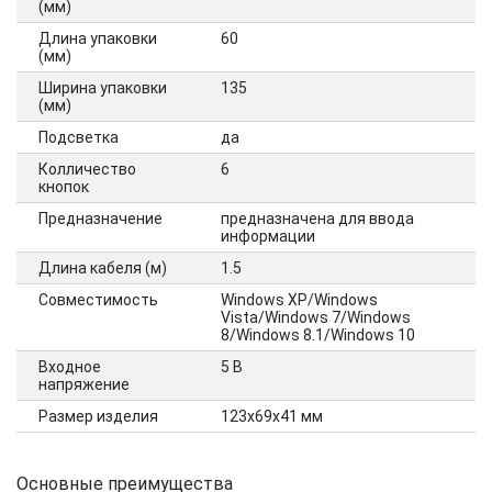
(мм)
Длина упаковки
60
(мм)
Ширина упаковки
135
(мм)
Подсветка
да
Колличество
6
кнопок
Предназначение
предназначена для ввода
информации
Длина кабеля (м)
1.5
Совместимость
Windows XP/Windows
Vista/Windows 7/Windows
8/Windows 8.1/Windows 10
Входное
5 В
напряжение
Размер изделия
123х69х41 мм
Основные преимущества