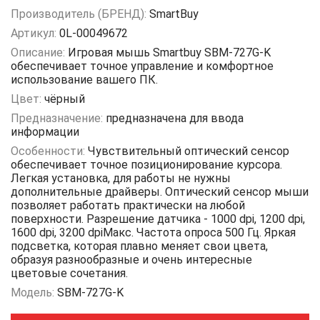
Производитель (БРЕНД):
SmartBuy
Артикул:
0L-00049672
Описание:
Игровая мышь Smartbuy SBM-727G-K
обеспечивает точное управление и комфортное
использование вашего ПК.
Цвет:
чёрный
Предназначение:
предназначена для ввода
информации
Особенности:
Чувствительный оптический сенсор
обеспечивает точное позиционирование курсора.
Легкая установка, для работы не нужны
дополнительные драйверы. Оптический сенсор мыши
позволяет работать практически на любой
поверхности. Разрешение датчика - 1000 dpi, 1200 dpi,
1600 dpi, 3200 dpiМакс. Частота опроса 500 Гц. Яркая
подсветка, которая плавно меняет свои цвета,
образуя разнообразные и очень интересные
цветовые сочетания.
Модель:
SBM-727G-K