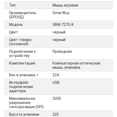
Тип
Мышь игровая
Производитель
SmartBuy
(БРЕНД)
Модель
SBM-727G-K
Цвет
чёрный
Цвет товара
черный
(основной)
Подключение к
Проводная
устройству
Комплектация
Компьютерная оптическая
мышь, упаковка.
Вес в упаковке, г
224
Интерфейс
USB
подключения
адаптера
Максимальное
3200
разрешение
сенсора мыши (DPI)
Высота упаковки
225