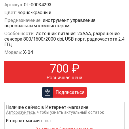
Артикул:
0L-00034293
Цвет:
чёрно-красный
Предназначение:
инструмент управления
персональным компьютером
Особенности:
Источник питания: 2xAAA, разрешение
сенсора 800/1600/2000 dpi, USB порт, радиочастота 2.4
ГГц
Модель:
X-04
700
₽
Розничная цена
Подписаться
Наличие сейчас в
Интернет-магазине
Авторизуйтесь
, чтобы узнать актуальный остаток
Интернет-магазин
-
нет