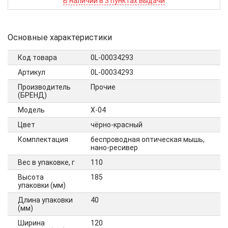
В наличии в 3 пунктах выдачи
Основные характеристики
Код товара
0L-00034293
Артикул
0L-00034293
Производитель
Прочие
(БРЕНД)
Модель
X-04
Цвет
чёрно-красный
Комплектация
беспроводная оптическая мышь,
нано-ресивер
Вес в упаковке, г
110
Высота
185
упаковки (мм)
Длина упаковки
40
(мм)
Ширина
120