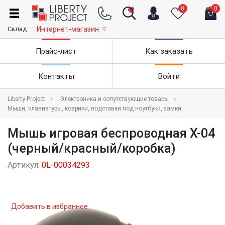
0
0
Склад
Интернет-магазин
▽
Прайс-лист
Как заказать
Контакты
Войти
Liberty Project
Электроника и сопутствующие товары
Мыши, клавиатуры, коврики, подставки под ноутбуки, замки
Мышь игровая беспроводная X-04
(черный/красный/коробка)
Артикул:
0L-00034293
Добавить в избранное