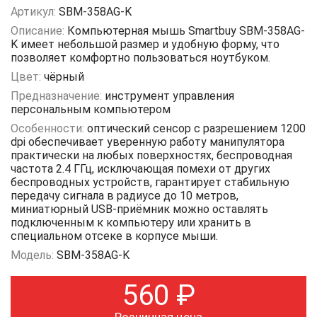
Артикул:
SBM-358AG-K
Описание:
Компьютерная мышь Smartbuy SBM-358AG-
K имеет небольшой размер и удобную форму, что
позволяет комфортно пользоваться ноутбуком.
Цвет:
чёрный
Предназначение:
инструмент управления
персональным компьютером
Особенности:
оптический сенсор с разрешением 1200
dpi обеспечивает уверенную работу манипулятора
практически на любых поверхностях, беспроводная
частота 2.4 ГГц, исключающая помехи от других
беспроводных устройств, гарантирует стабильную
передачу сигнала в радиусе до 10 метров,
миниатюрный USB-приёмник можно оставлять
подключенным к компьютеру или хранить в
специальном отсеке в корпусе мыши.
Модель:
SBM-358AG-K
560
₽