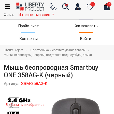
0
0
Склад
Интернет-магазин
▽
Прайс-лист
Как заказать
Контакты
Войти
Liberty Project
Электроника и сопутствующие товары
Мыши, клавиатуры, коврики, подставки под ноутбуки, замки
Мышь беспроводная Smartbuy
ONE 358AG-K (черный)
Артикул:
SBM-358AG-K
Добавить в избранное