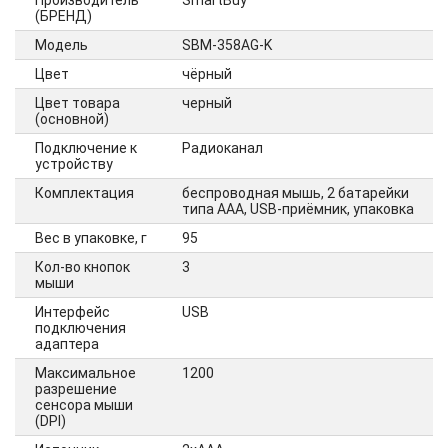
Производитель
SmartBuy
(БРЕНД)
Модель
SBM-358AG-K
Цвет
чёрный
Цвет товара
черный
(основной)
Подключение к
Радиоканал
устройству
Комплектация
беспроводная мышь, 2 батарейки
типа AAA, USB-приёмник, упаковка
Вес в упаковке, г
95
Кол-во кнопок
3
мыши
Интерфейс
USB
подключения
адаптера
Максимальное
1200
разрешение
сенсора мыши
(DPI)