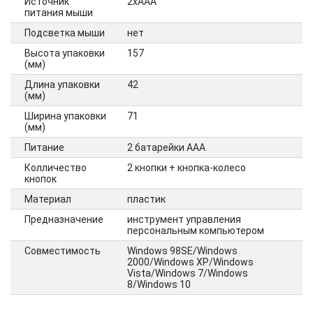
Источник
2xAAA
питания мыши
Подсветка мыши
нет
Высота упаковки
157
(мм)
Длина упаковки
42
(мм)
Ширина упаковки
71
(мм)
Питание
2 батарейки ААА
Колличество
2 кнопки + кнопка-колесо
кнопок
Материал
пластик
Предназначение
инструмент управления
персональным компьютером
Совместимость
Windows 98SE/Windows
2000/Windows XP/Windows
Vista/Windows 7/Windows
8/Windows 10