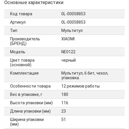
Основные характеристики
Код товара
0L-00058853
Артикул
0L-00058853
Тип
Мультитул
Производитель
XIAOMI
(БРЕНД)
Модель
NE0122
Цвет товара
черный
(основной)
Комплектация
Мультитул, 6 бит, чехол,
упаковка.
Особенности товара
12 режимов работы
Вес в упаковке, г
180
Высота упаковки (мм)
116
Длина упаковки (мм)
23
Ширина упаковки
51
(мм)