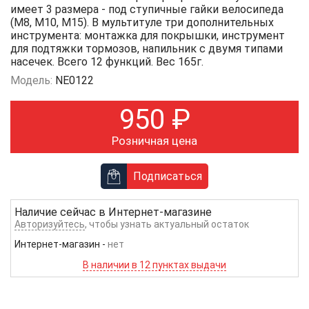
имеет 3 размера - под ступичные гайки велосипеда
(М8, М10, М15). В мультитуле три дополнительных
инструмента: монтажка для покрышки, инструмент
для подтяжки тормозов, напильник с двумя типами
насечек. Всего 12 функций. Вес 165г.
Модель:
NE0122
950
₽
Розничная цена
Подписаться
Наличие сейчас в
Интернет-магазине
Авторизуйтесь
, чтобы узнать актуальный остаток
Интернет-магазин
-
нет
В наличии в 12 пунктах выдачи