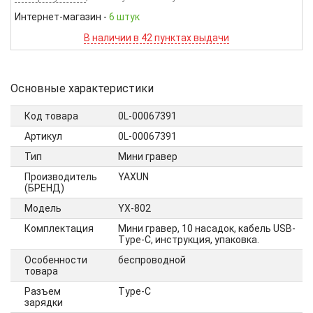
Интернет-магазин
-
6 штук
В наличии в 42 пунктах выдачи
Основные характеристики
Код товара
0L-00067391
Артикул
0L-00067391
Тип
Мини гравер
Производитель
YAXUN
(БРЕНД)
Модель
YX-802
Комплектация
Мини гравер, 10 насадок, кабель USB-
Type-C, инструкция, упаковка.
Особенности
беспроводной
товара
Разъем
Type-C
зарядки