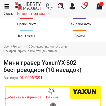
0
0
Склад
Интернет-магазин
▽
Прайс-лист
Как заказать
Контакты
Войти
Liberty Project
Оборудование, инструменты
Электроинструмент (монтаж-демонтаж)
Мини гравер YaxunYX-802
беспроводной (10 насадок)
Артикул:
0L-00067391
Добавить в избранное
Новинка