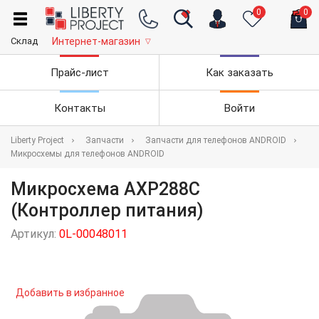
0
0
Склад
Интернет-магазин
▽
Прайс-лист
Как заказать
Контакты
Войти
Liberty Project
Запчасти
Запчасти для телефонов ANDROID
Микросхемы для телефонов ANDROID
Микросхема AXP288C
(Контроллер питания)
Артикул:
0L-00048011
Добавить в избранное