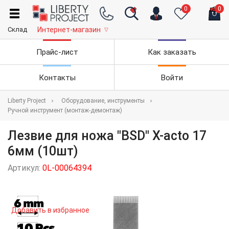
0
0
Склад
Интернет-магазин
▽
Прайс-лист
Как заказать
Контакты
Войти
Liberty Project
Оборудование, инструменты
Ручной инструмент (монтаж-демонтаж)
Лезвие для ножа "BSD" X-acto 17
6мм (10шт)
Артикул:
0L-00064394
Добавить в избранное