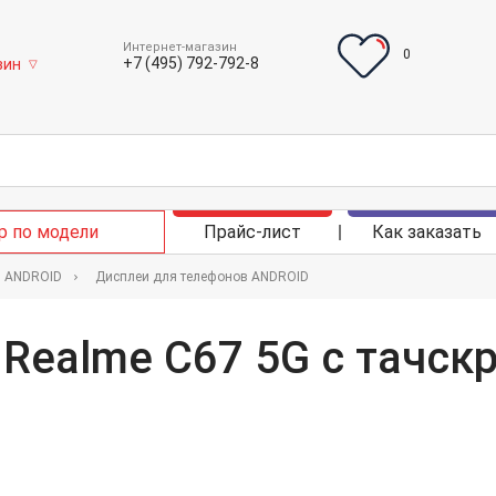
Интернет-магазин
0
+7 (495) 792-792-8
зин
▽
р по модели
Прайс-лист
Как заказать
в ANDROID
Дисплеи для телефонов ANDROID
 Realme C67 5G с тачск