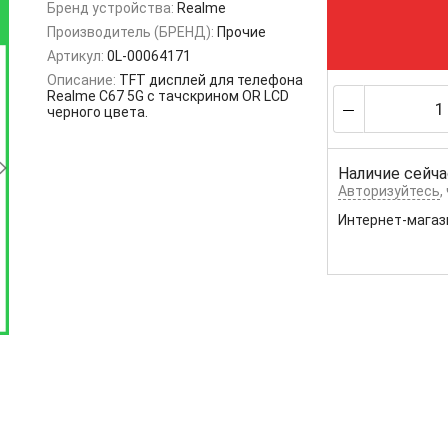
Бренд устройства:
Realme
Производитель (БРЕНД):
Прочие
Артикул:
0L-00064171
Описание:
TFT дисплей для телефона
Realme C67 5G с тачскрином OR LCD
черного цвета.
Наличие сейча
Авторизуйтесь
,
Интернет-магаз