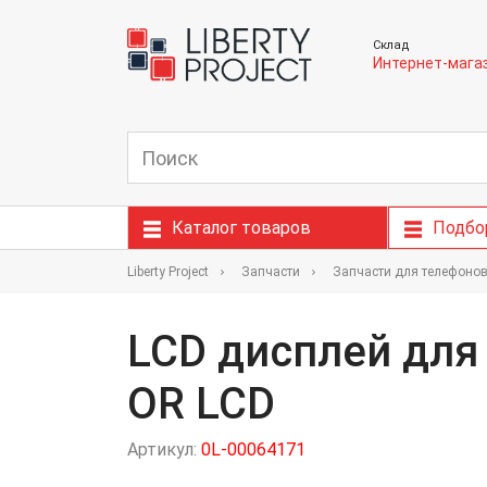
Склад
Интернет-мага
Каталог товаров
Подбо
Liberty Project
Запчасти
Запчасти для телефоно
LCD дисплей для
OR LCD
Артикул:
0L-00064171