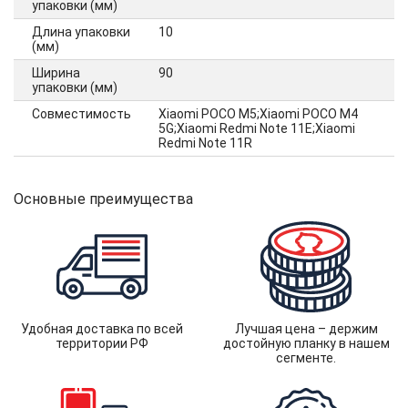
упаковки (мм)
Длина упаковки
10
(мм)
Ширина
90
упаковки (мм)
Совместимость
Xiaomi POCO M5;Xiaomi POCO M4
5G;Xiaomi Redmi Note 11E;Xiaomi
Redmi Note 11R
Основные преимущества
Удобная доставка по всей
Лучшая цена – держим
территории РФ
достойную планку в нашем
сегменте.