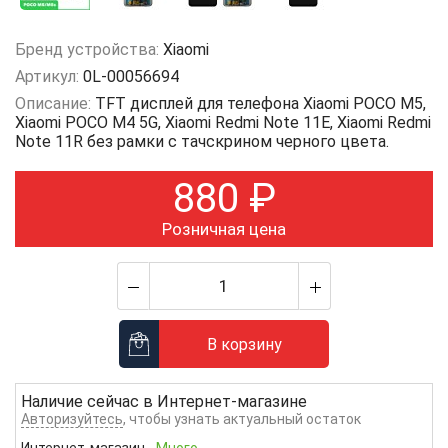
Бренд устройства:
Xiaomi
Артикул:
0L-00056694
Описание:
TFT дисплей для телефона Xiaomi POCO M5,
Xiaomi POCO M4 5G, Xiaomi Redmi Note 11E, Xiaomi Redmi
Note 11R без рамки с тачскрином черного цвета.
880
₽
Розничная цена
В корзину
Наличие сейчас в
Интернет-магазине
Авторизуйтесь
, чтобы узнать актуальный остаток