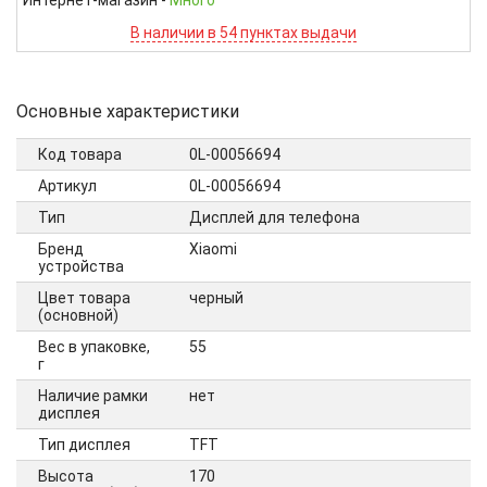
Интернет-магазин
-
Много
В наличии в 54 пунктах выдачи
Основные характеристики
Код товара
0L-00056694
Артикул
0L-00056694
Тип
Дисплей для телефона
Бренд
Xiaomi
устройства
Цвет товара
черный
(основной)
Вес в упаковке,
55
г
Наличие рамки
нет
дисплея
Тип дисплея
TFT
Высота
170