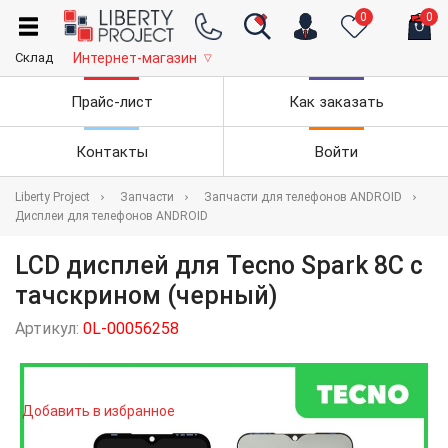
0
0
Склад
Интернет-магазин
▽
Прайс-лист
Как заказать
Контакты
Войти
Liberty Project
Запчасти
Запчасти для телефонов ANDROID
Дисплеи для телефонов ANDROID
LCD дисплей для Tecno Spark 8C с
тачскрином (черный)
Артикул:
0L-00056258
Добавить в избранное