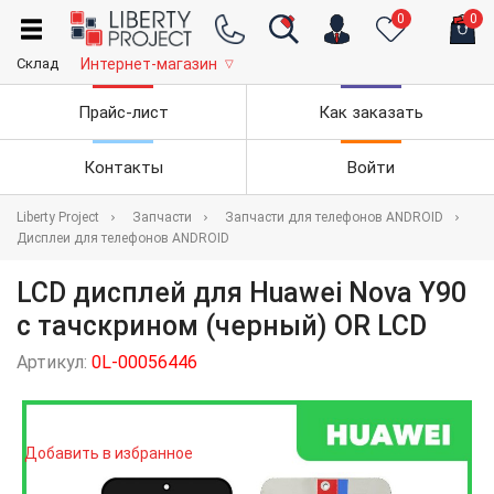
0
0
Склад
Интернет-магазин
▽
Прайс-лист
Как заказать
Контакты
Войти
Liberty Project
Запчасти
Запчасти для телефонов ANDROID
Дисплеи для телефонов ANDROID
LCD дисплей для Huawei Nova Y90
с тачскрином (черный) OR LCD
Артикул:
0L-00056446
Добавить в избранное