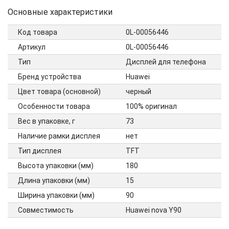
Основные характеристики
Код товара
0L-00056446
Артикул
0L-00056446
Тип
Дисплей для телефона
Бренд устройства
Huawei
Цвет товара (основной)
черный
Особенности товара
100% оригинал
Вес в упаковке, г
73
Наличие рамки дисплея
нет
Тип дисплея
TFT
Высота упаковки (мм)
180
Длина упаковки (мм)
15
Ширина упаковки (мм)
90
Совместимость
Huawei nova Y90