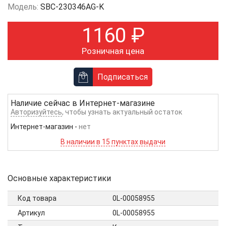
Модель:
SBC-230346AG-K
1160
₽
Розничная цена
Подписаться
Наличие сейчас в
Интернет-магазине
Авторизуйтесь
, чтобы узнать актуальный остаток
Интернет-магазин
-
нет
В наличии в 15 пунктах выдачи
Основные характеристики
Код товара
0L-00058955
Артикул
0L-00058955