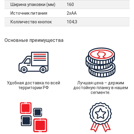
Ширина упаковки (мм)
160
Источник питания
2xAA
Колличество кнопок
104;3
Основные преимущества
Удобная доставка по всей
Лучшая цена – держим
территории РФ
достойную планку в нашем
сегменте.