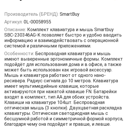
Производитель (БРЕНД):
SmartBuy
Артикул:
0L-00058955
Описание:
Комплект клавиатура и мышь Smartbuy
SBC-230346AG-K позволяет быстро и удобно вводить
информацию и взаимодействовать с операционной
системой и различными приложениями.
Особенности:
Беспроводная клавиатура и мышь
имеют выверенные эргономичные формы. Комплект
подойдёт для использования дома и в офисе, а также
может быть использован как игровой аксессуар.
Мышь и клавиатура работают от одного нано-
ресивера. Радиус сигнала до 10 метров. Клавиатура
имеет мультимедийные клавиши, которые
активируются при нажатой клавише FN. Батарейки
входят в комплект, тип АА для обоих устройств.
Клавиши на клавиатуре 104шт. Беспроводная
оптическая мышь (3 кнопки). Двухцветная раскладка
клавиатуры. Оптическая светодиодная мышь с
бесшумной работой и симметричной формой корпуса,
благодаря чему она подойдет и правше, и левше.