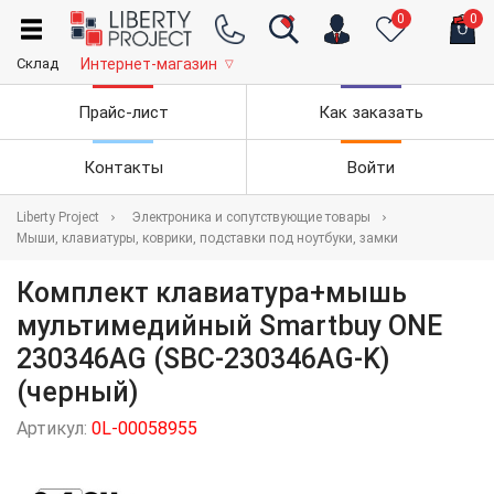
0
0
Склад
Интернет-магазин
▽
Прайс-лист
Как заказать
Контакты
Войти
Liberty Project
Электроника и сопутствующие товары
Мыши, клавиатуры, коврики, подставки под ноутбуки, замки
Комплект клавиатура+мышь
мультимедийный Smartbuy ONE
230346AG (SBC-230346AG-K)
(черный)
Артикул:
0L-00058955