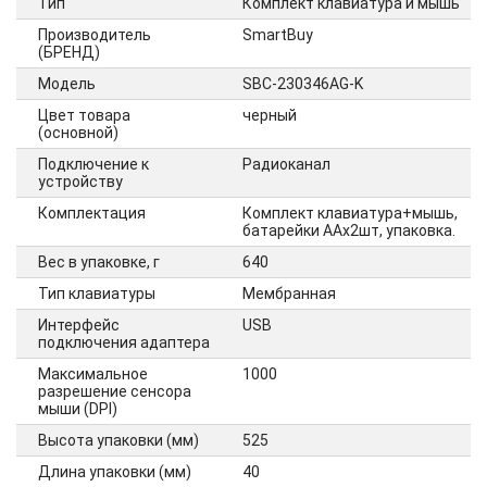
Тип
Комплект клавиатура и мышь
Производитель
SmartBuy
(БРЕНД)
Модель
SBC-230346AG-K
Цвет товара
черный
(основной)
Подключение к
Радиоканал
устройству
Комплектация
Комплект клавиатура+мышь,
батарейки ААх2шт, упаковка.
Вес в упаковке, г
640
Тип клавиатуры
Мембранная
Интерфейс
USB
подключения адаптера
Максимальное
1000
разрешение сенсора
мыши (DPI)
Высота упаковки (мм)
525
Длина упаковки (мм)
40