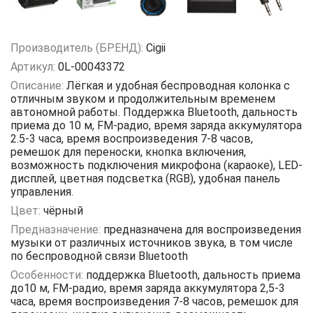
Производитель (БРЕНД):
Cigii
Артикул:
0L-00043372
Описание:
Лёгкая и удобная беспроводная колонка с
отличным звуком и продолжительным временем
автономной работы. Поддержка Bluetooth, дальность
приема до 10 м, FM-радио, время заряда аккумулятора
2.5-3 часа, время воспроизведения 7-8 часов,
ремешок для переноски, кнопка включения,
возможность подключения микрофона (караоке), LED-
дисплей, цветная подсветка (RGB), удобная панель
управления.
Цвет:
чёрный
Предназначение:
предназначена для воспроизведения
музыки от различных источников звука, в том числе
по беспроводной связи Bluetooth
Особенности:
поддержка Bluetooth, дальность приема
до10 м, FM-радио, время заряда аккумулятора 2,5-3
часа, время воспроизведения 7-8 часов, ремешок для