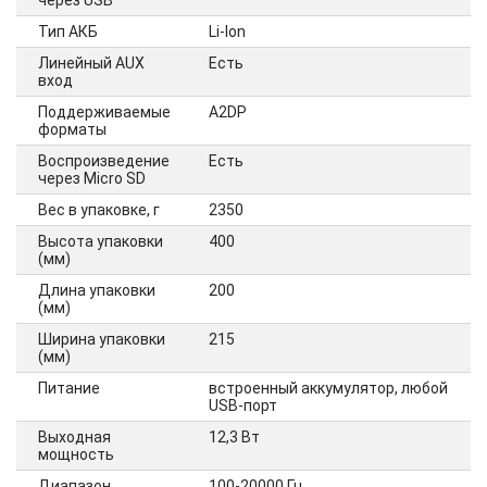
через USB
Тип АКБ
Li-Ion
Линейный AUX
Есть
вход
Поддерживаемые
A2DP
форматы
Воспроизведение
Есть
через Micro SD
Вес в упаковке, г
2350
Высота упаковки
400
(мм)
Длина упаковки
200
(мм)
Ширина упаковки
215
(мм)
Питание
встроенный аккумулятор, любой
USB-порт
Выходная
12,3 Вт
мощность
Диапазон
100-20000 Гц