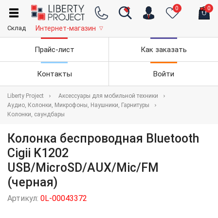
0
0
Склад
Интернет-магазин
▽
Прайс-лист
Как заказать
Контакты
Войти
Liberty Project
Аксессуары для мобильной техники
Аудио, Колонки, Микрофоны, Наушники, Гарнитуры
Колонки, саундбары
Колонка беспроводная Bluetooth
Cigii K1202
USB/MicroSD/AUX/Mic/FM
(черная)
Артикул:
0L-00043372