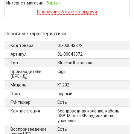
Интернет-магазин
-
5 штук
В наличии в 6 пунктах выдачи
Основные характеристики
Код товара
0L-00043372
Артикул
0L-00043372
Тип
Bluetooth колонка
Производитель
Cigii
(БРЕНД)
Модель
K1202
Цвет
чёрный
FM-тюнер
Есть
Комплектация
беспроводная колонка, кабель
USB-Micro USB, аудиокабель,
упаковка
Воспроизведение
Есть