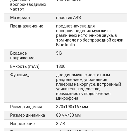
воспроизводимых
частот
Материал
пластик ABS
Предназначение
предназначена для
воспроизведения музыки от
различных источников звука, в
том числе по беспроводной связи
Bluetooth
Входное
5 В
напряжение
Ёмкость (mAh)
1800
Функции_
два динамика с частотным
разделением, управление
плеером на корпусе, встроенный
усилитель, подсветка,
возможность подключения
микрофона
Размер изделия
370х190х167 мм
Размер динамика
80 мм/30 мм
Напряжение
3.7 В