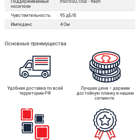
Поддерживаемые
microSD, USB - flash
носители
Чувствительность
95 дБ/В
Импеданс
4 Ом
Основные преимущества
Удобная доставка по всей
Лучшая цена – держим
территории РФ
достойную планку в нашем
сегменте.