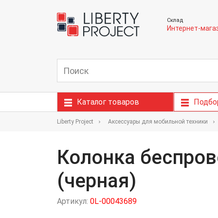
Склад
Интернет-мага
Каталог товаров
Подбо
Liberty Project
Аксессуары для мобильной техники
Колонка беспрово
(черная)
Артикул:
0L-00043689