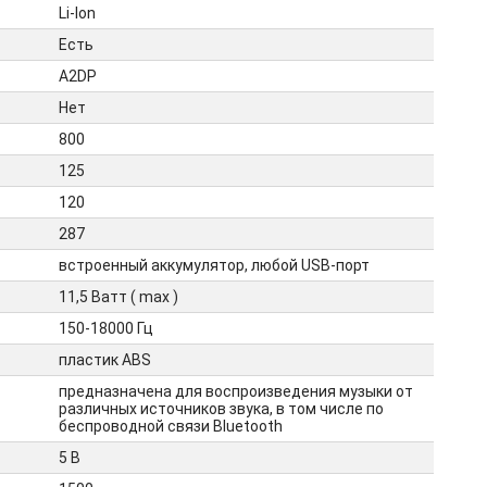
Li-Ion
Есть
A2DP
Нет
800
125
120
287
встроенный аккумулятор, любой USB-порт
11,5 Ватт ( max )
150-18000 Гц
пластик ABS
предназначена для воспроизведения музыки от
различных источников звука, в том числе по
беспроводной связи Bluetooth
5 В