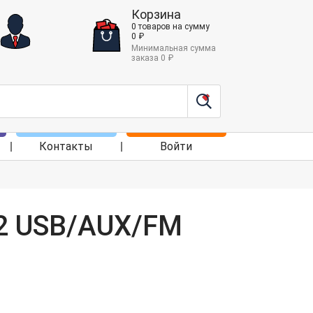
Корзина
0
товаров
на сумму
0
₽
Минимальная сумма
заказа
0
₽
Контакты
Войти
ы
52 USB/AUX/FM