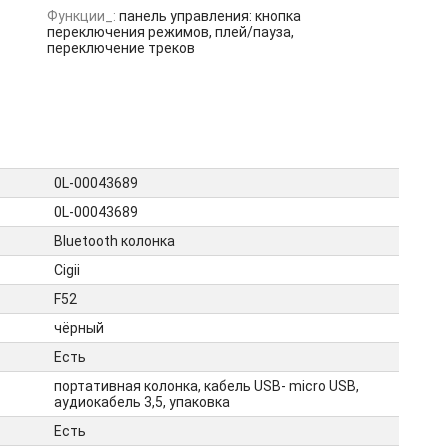
Функции_:
панель управления: кнопка
переключения режимов, плей/пауза,
переключение треков
0L-00043689
0L-00043689
Bluetooth колонка
Cigii
F52
чёрный
Есть
портативная колонка, кабель USB- micro USB,
аудиокабель 3,5, упаковка
Есть