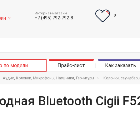
Интернет-магазин
0
+7 (495) 792-792-8
зин
▽
р по модели
Прайс-лист
Как заказать
Аудио, Колонки, Микрофоны, Наушники, Гарнитуры
Колонки, саундбар
дная Bluetooth Cigii F