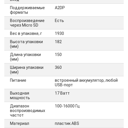
Поддерживаемые
A2DP
форматы
Воспроизведение
Есть
через Micro SD
Вес в упаковке, г
1930
Высота упаковки
182
(мм)
Длина упаковки
150
(мм)
Ширина упаковки
360
(мм)
Питание
встроенный аккумулятор, любой
USB-порт
Выходная
17 Ватт
мощность
Диапазон
100-16000 Гц
воспроизводимых
частот
Материал
пластик ABS