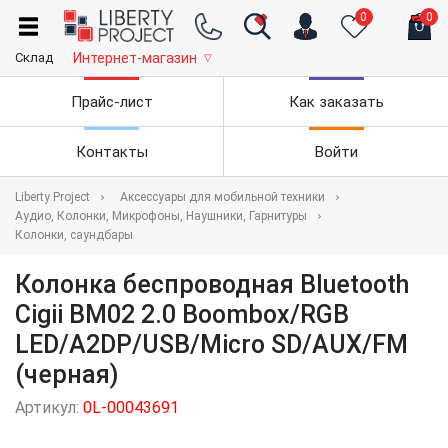
0
0
Склад
Интернет-магазин
▽
Прайс-лист
Как заказать
Контакты
Войти
Liberty Project
Аксессуары для мобильной техники
Аудио, Колонки, Микрофоны, Наушники, Гарнитуры
Колонки, саундбары
Колонка беспроводная Bluetooth
Cigii BM02 2.0 Boombox/RGB
LED/A2DP/USB/Micro SD/AUX/FM
(черная)
Артикул:
0L-00043691