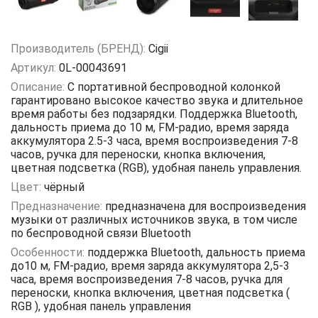
Производитель (БРЕНД):
Cigii
Артикул:
0L-00043691
Описание:
С портативной беспроводной колонкой
гарантировано высокое качество звука и длительное
время работы без подзарядки. Поддержка Bluetooth,
дальность приема до 10 м, FM-радио, время заряда
аккумулятора 2.5-3 часа, время воспроизведения 7-8
часов, ручка для переноски, кнопка включения,
цветная подсветка (RGB), удобная панель управления.
Цвет:
чёрный
Предназначение:
предназначена для воспроизведения
музыки от различных источников звука, в том числе
по беспроводной связи Bluetooth
Особенности:
поддержка Bluetooth, дальность приема
до10 м, FM-радио, время заряда аккумулятора 2,5-3
часа, время воспроизведения 7-8 часов, ручка для
переноски, кнопка включения, цветная подсветка (
RGB ), удобная панель управления