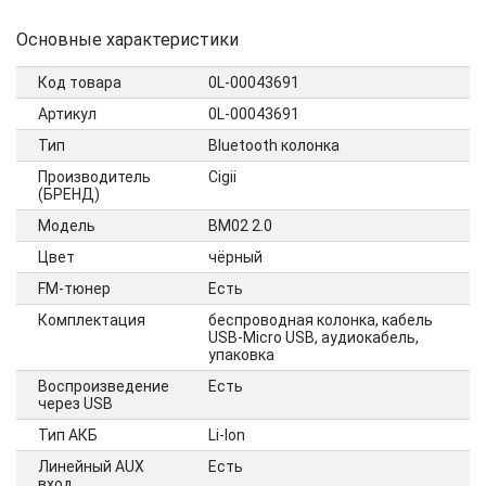
Основные характеристики
Код товара
0L-00043691
Артикул
0L-00043691
Тип
Bluetooth колонка
Производитель
Cigii
(БРЕНД)
Модель
BM02 2.0
Цвет
чёрный
FM-тюнер
Есть
Комплектация
беспроводная колонка, кабель
USB-Micro USB, аудиокабель,
упаковка
Воспроизведение
Есть
через USB
Тип АКБ
Li-Ion
Линейный AUX
Есть
вход