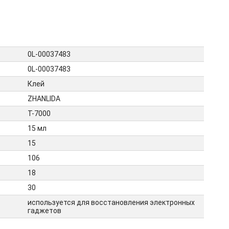
0L-00037483
0L-00037483
Клей
ZHANLIDA
T-7000
15 мл
15
106
18
30
используется для восстановления электронных
гаджетов