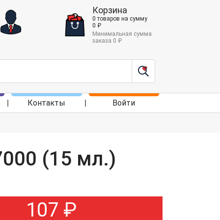
Корзина
0
товаров
на сумму
0
₽
Минимальная сумма
заказа
0
₽
Контакты
Войти
000 (15 мл.)
107
₽