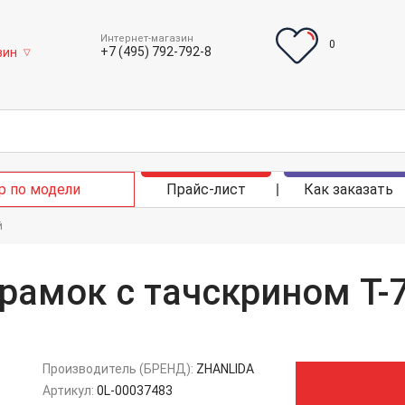
Интернет-магазин
0
+7 (495) 792-792-8
зин
▽
р по модели
Прайс-лист
Как заказать
й
рамок с тачскрином T-7
Производитель (БРЕНД):
ZHANLIDA
Артикул:
0L-00037483