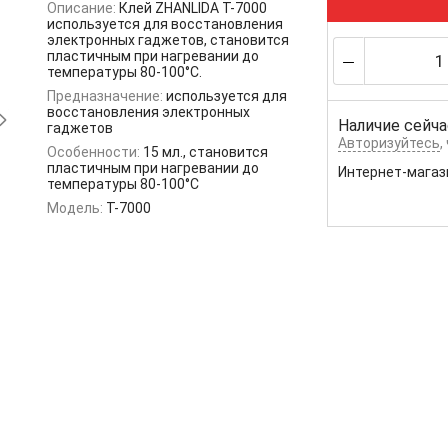
Описание:
Клей ZHANLIDA T-7000
используется для восстановления
электронных гаджетов, становится
пластичным при нагревании до
температуры 80-100°C.
Предназначение:
используется для
восстановления электронных
Наличие сейча
гаджетов
Авторизуйтесь
,
Особенности:
15 мл., становится
пластичным при нагревании до
Интернет-магаз
температуры 80-100°C
Модель:
T-7000