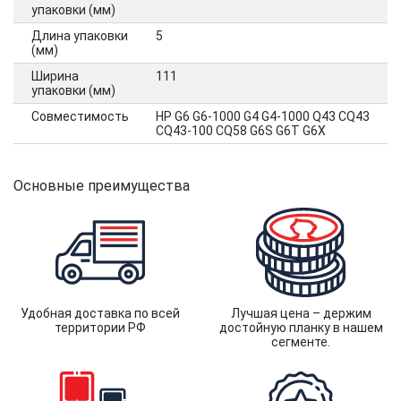
упаковки (мм)
Длина упаковки
5
(мм)
Ширина
111
упаковки (мм)
Совместимость
HP G6 G6-1000 G4 G4-1000 Q43 CQ43
CQ43-100 CQ58 G6S G6T G6X
Основные преимущества
Удобная доставка по всей
Лучшая цена – держим
территории РФ
достойную планку в нашем
сегменте.