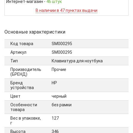
Интернет-магазин
-
46 штук
В наличии в 47 пунктах выдачи
Основные характеристики
Код товара
SM000295
Артикул
SM000295
Тип
Клавиатура для ноутбука
Производитель
Прочие
(БРЕНД)
Бренд
HP
устройства
Цвет
черный
Особенности
без рамки
товара
Вес в упаковке,
127
г
Высота
346