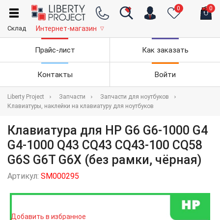
0
0
Склад
Интернет-магазин
▽
Прайс-лист
Как заказать
Контакты
Войти
Liberty Project
Запчасти
Запчасти для ноутбуков
Клавиатуры, наклейки на клавиатуру для ноутбуков
Клавиатура для HP G6 G6-1000 G4
G4-1000 Q43 CQ43 CQ43-100 CQ58
G6S G6T G6X (без рамки, чёрная)
Артикул:
SM000295
Добавить в избранное