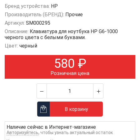
Бренд устройства:
HP
Производитель (БРЕНД):
Прочие
Артикул:
SM000295
Описание:
Клавиатура для ноутбука HP G6-1000
черного цвета с белыми буквами.
Цвет:
черный
580
₽
Розничная цена
В корзину
Наличие сейчас в
Интернет-магазине
Авторизуйтесь
, чтобы узнать актуальный остаток