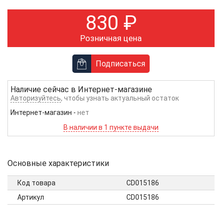
830
₽
Розничная цена
Подписаться
Наличие сейчас в
Интернет-магазине
Авторизуйтесь
, чтобы узнать актуальный остаток
Интернет-магазин
-
нет
В наличии в 1 пункте выдачи
Основные характеристики
Код товара
CD015186
Артикул
CD015186