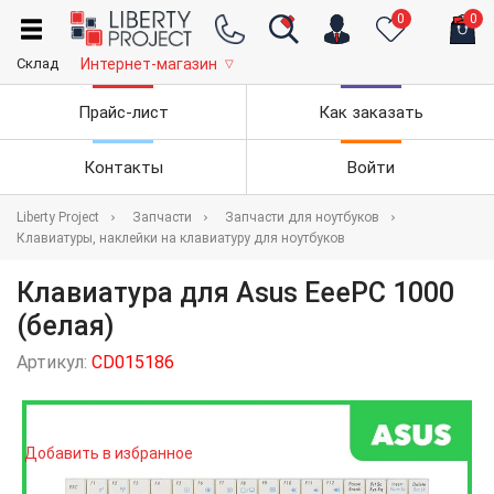
0
0
Склад
Интернет-магазин
▽
Прайс-лист
Как заказать
Контакты
Войти
Liberty Project
Запчасти
Запчасти для ноутбуков
Клавиатуры, наклейки на клавиатуру для ноутбуков
Клавиатура для Asus EeePC 1000
(белая)
Артикул:
CD015186
Добавить в избранное