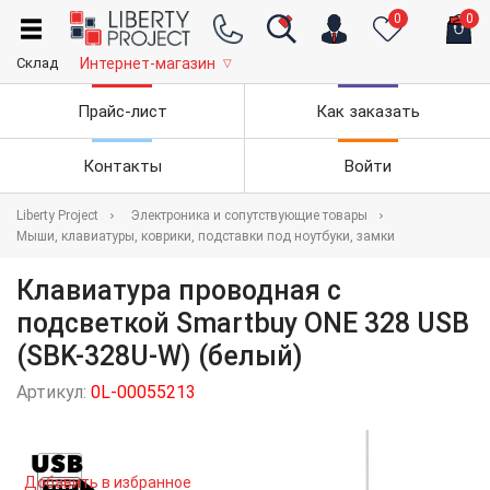
0
0
Склад
Интернет-магазин
▽
Прайс-лист
Как заказать
Контакты
Войти
Liberty Project
Электроника и сопутствующие товары
Мыши, клавиатуры, коврики, подставки под ноутбуки, замки
Клавиатура проводная с
подсветкой Smartbuy ONE 328 USB
(SBK-328U-W) (белый)
Артикул:
0L-00055213
Добавить в избранное