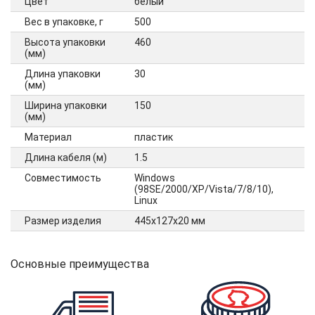
Цвет
белый
Вес в упаковке, г
500
Высота упаковки
460
(мм)
Длина упаковки
30
(мм)
Ширина упаковки
150
(мм)
Материал
пластик
Длина кабеля (м)
1.5
Совместимость
Windows
(98SE/2000/XP/Vista/7/8/10),
Linux
Размер изделия
445х127х20 мм
Основные преимущества