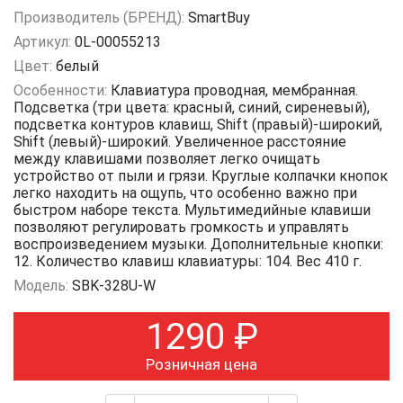
Производитель (БРЕНД):
SmartBuy
Артикул:
0L-00055213
Цвет:
белый
Особенности:
Клавиатура проводная, мембранная.
Подсветка (три цвета: красный, синий, сиреневый),
подсветка контуров клавиш, Shift (правый)-широкий,
Shift (левый)-широкий. Увеличенное расстояние
между клавишами позволяет легко очищать
устройство от пыли и грязи. Круглые колпачки кнопок
легко находить на ощупь, что особенно важно при
быстром наборе текста. Мультимедийные клавиши
позволяют регулировать громкость и управлять
воспроизведением музыки. Дополнительные кнопки:
12. Количество клавиш клавиатуры: 104. Вес 410 г.
Модель:
SBK-328U-W
1290
₽
Розничная цена