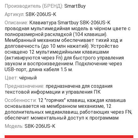
Производитель (БРЕНД):
SmartBuy
Артикул:
SBK-206US-K
Описание:
Клавиатура Smartbuy SBK-206US-K
проводная мультимедийная модель в чёрном цвете с
полноразмерной раскладкой (104 клавиши).
Мембранный механизм обеспечивает тихий ход и
долговечность (до 10 млн нажатий). Устройство
оснащено 12 мультимедийными клавишами
(активируются через Fn) для быстрого управления
звуком и воспроизведением. Подключение через
USB-порт, длина кабеля 1.5 м.
Цвет:
чёрный
Предназначение:
предназначена для создания
текстовой информации и управления ПК
Особенности:
12 "горячих" клавиш, каждая клавиша
основывается на мембранном механизме, 12
дополнительных медиаклавиш, работающих через FN,
обеспечит моментальный доступ к программам
Модель:
SBK-206US-K