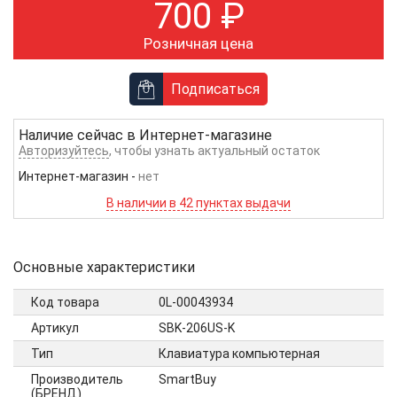
700
₽
Розничная цена
Подписаться
Наличие сейчас в
Интернет-магазине
Авторизуйтесь
, чтобы узнать актуальный остаток
Интернет-магазин
-
нет
В наличии в 42 пунктах выдачи
Основные характеристики
Код товара
0L-00043934
Артикул
SBK-206US-K
Тип
Клавиатура компьютерная
Производитель
SmartBuy
(БРЕНД)