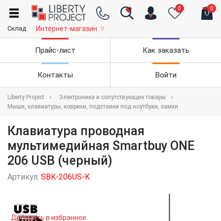
0
0
Склад
Интернет-магазин
▽
Прайс-лист
Как заказать
Контакты
Войти
Liberty Project
Электроника и сопутствующие товары
Мыши, клавиатуры, коврики, подставки под ноутбуки, замки
Клавиатура проводная
мультимедийная Smartbuy ONE
206 USB (черный)
Артикул:
SBK-206US-K
Добавить в избранное