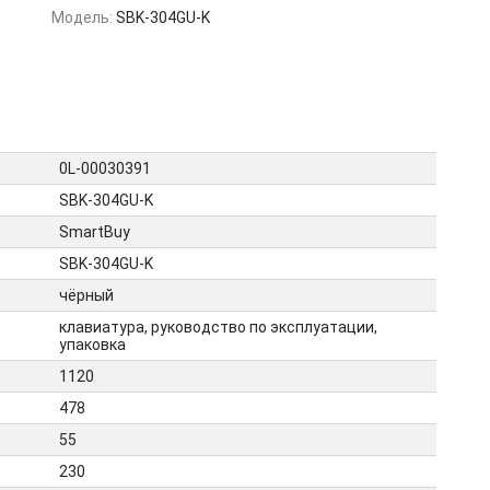
Модель:
SBK-304GU-K
0L-00030391
SBK-304GU-K
SmartBuy
SBK-304GU-K
чёрный
клавиатура, руководство по эксплуатации,
упаковка
1120
478
55
230