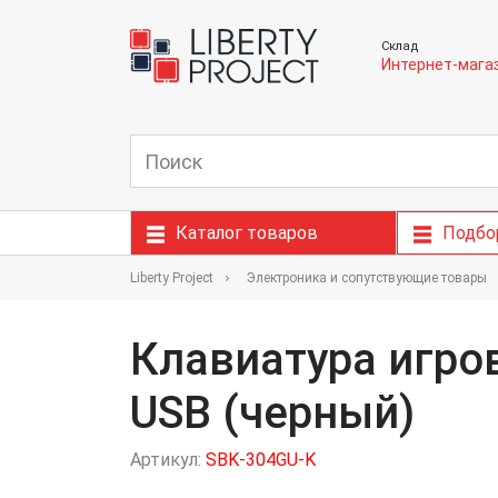
Склад
Интернет-мага
Каталог товаров
Подбо
Liberty Project
Электроника и сопутствующие товары
Клавиатура игро
USB (черный)
Артикул:
SBK-304GU-K