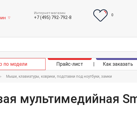
Интернет-магазин
0
+7 (495) 792-792-8
зин
▽
р по модели
Прайс-лист
Как заказать
Мыши, клавиатуры, коврики, подставки под ноутбуки, замки
вая мультимедийная Sm