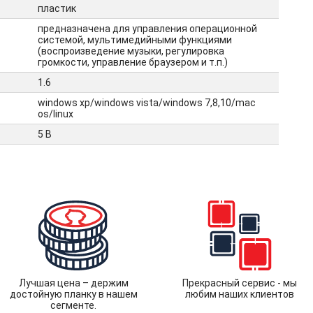
пластик
предназначена для управления операционной
системой, мультимедийными функциями
(воспроизведение музыки, регулировка
громкости, управление браузером и т.п.)
1.6
windows xp/windows vista/windows 7,8,10/mac
os/linux
5 В
Лучшая цена – держим
Прекрасный сервис - мы
достойную планку в нашем
любим наших клиентов
сегменте.