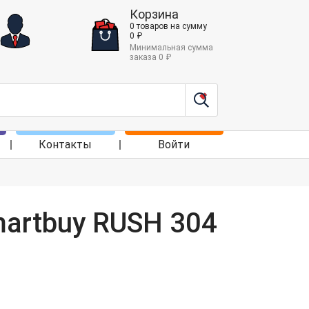
Корзина
0
товаров
на сумму
0
₽
Минимальная сумма
заказа
0
₽
Контакты
Войти
artbuy RUSH 304