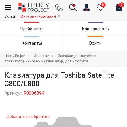
0
0
Склад
Интернет-магазин
▽
Прайс-лист
Как заказать
Контакты
Войти
Liberty Project
Запчасти
Запчасти для ноутбуков
Клавиатуры, наклейки на клавиатуру для ноутбуков
Клавиатура для Toshiba Satellite
C800/L800
Артикул:
R0006894
Добавить в избранное