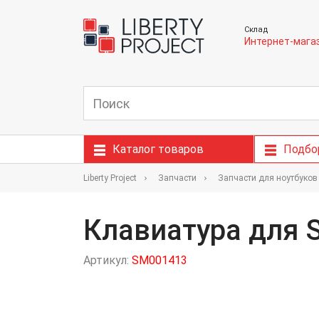
Склад
Интернет-мага
Каталог товаров
Подбо
Liberty Project
Запчасти
Запчасти для ноутбуков
Клавиатура для S
Артикул:
SM001413