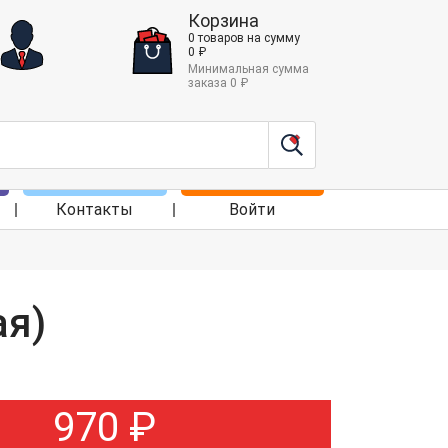
Корзина
0
товаров
на сумму
0
₽
Минимальная сумма
заказа
0
₽
Контакты
Войти
ая)
970
₽