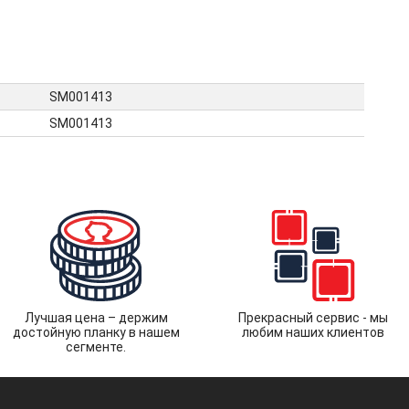
SM001413
SM001413
Лучшая цена – держим
Прекрасный сервис - мы
достойную планку в нашем
любим наших клиентов
сегменте.