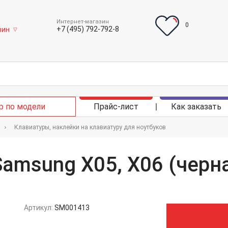
Интернет-магазин
0
+7 (495) 792-792-8
зин
▽
р по модели
Прайс-лист
Как заказать
Клавиатуры, наклейки на клавиатуру для ноутбуков
amsung X05, X06 (черн
Артикул:
SM001413