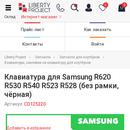
0
0
Склад
Интернет-магазин
▽
Прайс-лист
Как заказать
Контакты
Войти
Liberty Project
Запчасти
Запчасти для ноутбуков
Клавиатуры, наклейки на клавиатуру для ноутбуков
Клавиатура для Samsung R620
R530 R540 R523 R528 (без рамки,
чёрная)
Артикул:
CD125220
Добавить в избранное