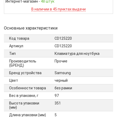
Интернет-магазин
-
48 штук
В наличии в 45 пунктах выдачи
Основные характеристики
Код товара
CD125220
Артикул
CD125220
Тип
Клавиатура для ноутбука
Производитель
Прочие
(БРЕНД)
Бренд устройства
Samsung
Цвет
черный
Особенности товара
без рамки
Вес в упаковке, г
97
Высота упаковки
351
(мм)
Длина упаковки (мм)
5