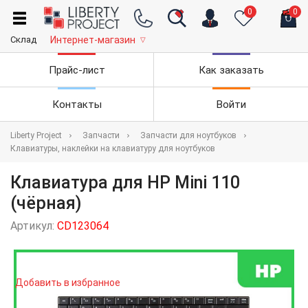
0
0
Склад
Интернет-магазин
▽
Прайс-лист
Как заказать
Контакты
Войти
Liberty Project
Запчасти
Запчасти для ноутбуков
Клавиатуры, наклейки на клавиатуру для ноутбуков
Клавиатура для HP Mini 110
(чёрная)
Артикул:
CD123064
Добавить в избранное