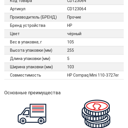
Код товара
CD123064
Артикул
CD123064
Производитель (БРЕНД)
Прочие
Бренд устройства
HP
Цвет
чёрный
Вес в упаковке, г
105
Высота упаковки (мм)
255
Длина упаковки (мм)
5
Ширина упаковки (мм)
103
Совместимость
HP Compaq Mini 110-3727er
Основные преимущества