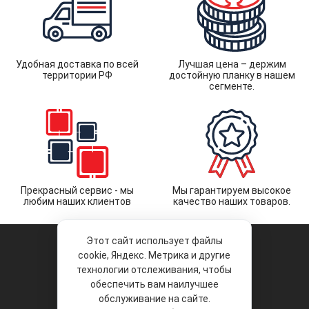
Удобная доставка по всей
Лучшая цена – держим
территории РФ
достойную планку в нашем
сегменте.
Прекрасный сервис - мы
Мы гарантируем высокое
любим наших клиентов
качество наших товаров.
Этот сайт использует файлы
cookie, Яндекс. Метрика и другие
технологии отслеживания, чтобы
обеспечить вам наилучшее
© 2026 «Liberty Project».
Аксессуары и запчасти оптом.
обслуживание на сайте.