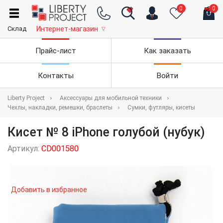
0
0
Склад
Интернет-магазин
▽
Прайс-лист
Как заказать
Контакты
Войти
Liberty Project
Аксессуары для мобильной техники
Чехлы, накладки, ремешки, браслеты
Сумки, футляры, кисеты
Кисет № 8 iPhone голубой (нубук)
Артикул:
CD001580
Добавить в избранное