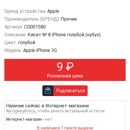
Бренд устройства:
Apple
Производитель (БРЕНД):
Прочие
Артикул:
CD001580
Описание:
Кисет № 8 iPhone голубой (нубук)
Цвет:
голубой
Модель:
Apple iPhone 3G
9
₽
Розничная цена
Подписаться
Наличие сейчас в
Интернет-магазине
Авторизуйтесь
, чтобы узнать актуальный остаток
Интернет-магазин
-
нет
В наличии в 1 пункте выдачи