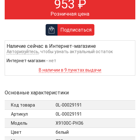
953
₽
Розничная цена
Подписаться
Наличие сейчас в
Интернет-магазине
Авторизуйтесь
, чтобы узнать актуальный остаток
Интернет-магазин
-
нет
В наличии в 9 пунктах выдачи
Основные характеристики
Код товара
0L-00029191
Артикул
0L-00029191
Модель
Х9100С-РН36
Цвет
белый