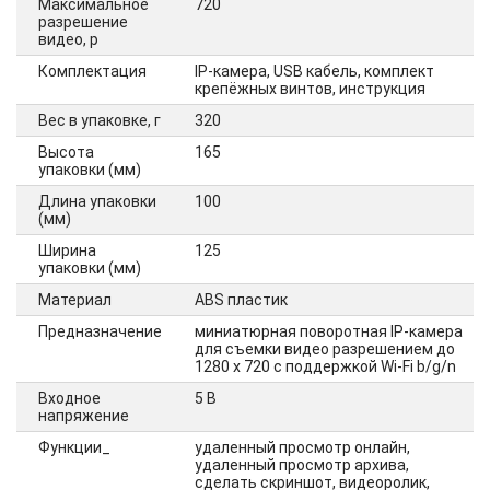
Максимальное
720
разрешение
видео, p
Комплектация
IP-камера, USB кабель, комплект
крепёжных винтов, инструкция
Вес в упаковке, г
320
Высота
165
упаковки (мм)
Длина упаковки
100
(мм)
Ширина
125
упаковки (мм)
Материал
ABS пластик
Предназначение
миниатюрная поворотная IP-камера
для съемки видео разрешением до
1280 х 720 с поддержкой Wi-Fi b/g/n
Входное
5 В
напряжение
Функции_
удаленный просмотр онлайн,
удаленный просмотр архива,
сделать скриншот, видеоролик,