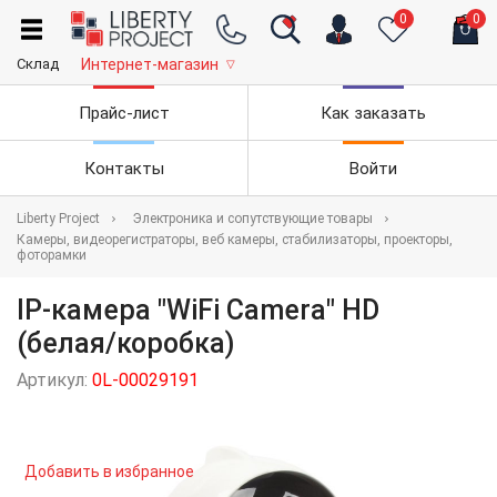
0
0
Склад
Интернет-магазин
▽
Прайс-лист
Как заказать
Контакты
Войти
Liberty Project
Электроника и сопутствующие товары
Камеры, видеорегистраторы, веб камеры, стабилизаторы, проекторы,
фоторамки
IP-камера "WiFi Camera" HD
(белая/коробка)
Артикул:
0L-00029191
Добавить в избранное