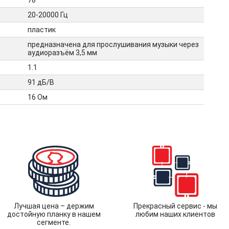
78
20-20000 Гц
пластик
предназначена для прослушивания музыки через
аудиоразъём 3,5 мм
1.1
91 дБ/В
16 Ом
Лучшая цена – держим
Прекрасный сервис - мы
достойную планку в нашем
любим наших клиентов
сегменте.