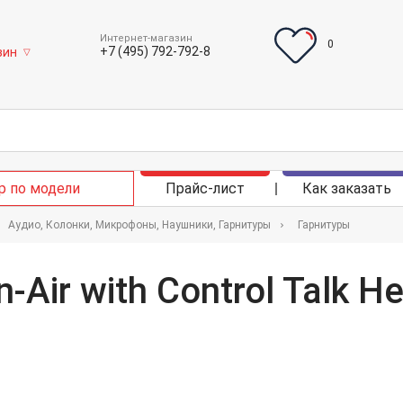
Интернет-магазин
0
+7 (495) 792-792-8
зин
▽
р по модели
Прайс-лист
Как заказать
Аудио, Колонки, Микрофоны, Наушники, Гарнитуры
Гарнитуры
-Air with Control Talk 