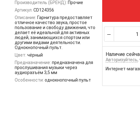
Производитель (БРЕНД):
Прочие
Артикул:
CD124356
Описание:
Гарнитура предоставляет
отличное качество звука, простое
пользование и свободу движения, что
делает её идеальной для активных
людей, занимающихся спортом или
другими видами деятельности.
Однокнопочный пульт.
Наличие сейча
Цвет:
чёрный
Авторизуйтесь
,
Предназначение:
предназначена для
прослушивания музыки через
Интернет-магаз
аудиоразъём 3,5 мм
Особенности:
однокнопочный пульт