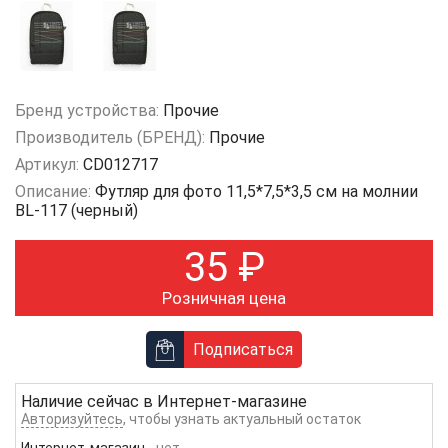
Бренд устройства:
Прочие
Производитель (БРЕНД):
Прочие
Артикул:
CD012717
Описание:
Футляр для фото 11,5*7,5*3,5 см на молнии
BL-117 (черный)
35
₽
Розничная цена
Подписаться
Наличие сейчас в
Интернет-магазине
Авторизуйтесь
, чтобы узнать актуальный остаток