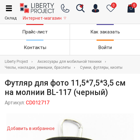
0
0
Склад
Интернет-магазин
▽
Прайс-лист
Как заказать
Контакты
Войти
Liberty Project
Аксессуары для мобильной техники
Чехлы, накладки, ремешки, браслеты
Сумки, футляры, кисеты
Футляр для фото 11,5*7,5*3,5 см
на молнии BL-117 (черный)
Артикул:
CD012717
Добавить в избранное