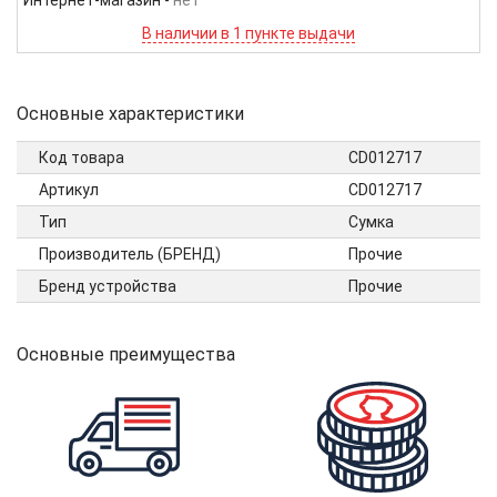
Интернет-магазин
-
нет
В наличии в 1 пункте выдачи
Основные характеристики
Код товара
CD012717
Артикул
CD012717
Тип
Сумка
Производитель (БРЕНД)
Прочие
Бренд устройства
Прочие
Основные преимущества