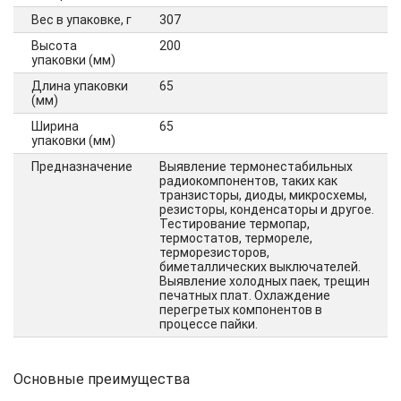
Вес в упаковке, г
307
Высота
200
упаковки (мм)
Длина упаковки
65
(мм)
Ширина
65
упаковки (мм)
Предназначение
Выявление термонестабильных
радиокомпонентов, таких как
транзисторы, диоды, микросхемы,
резисторы, конденсаторы и другое.
Тестирование термопар,
термостатов, термореле,
терморезисторов,
биметаллических выключателей.
Выявление холодных паек, трещин
печатных плат. Охлаждение
перегретых компонентов в
процессе пайки.
Основные преимущества