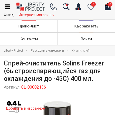
0
0
Склад
Интернет-магазин
▽
Прайс-лист
Как заказать
Контакты
Войти
Liberty Project
Расходные материалы
Химия, клей
Спрей-очиститель Solins Freezer
(быстроиспаряющийся газ для
охлаждения до -45С) 400 мл.
Артикул:
0L-00002136
Добавить в избранное