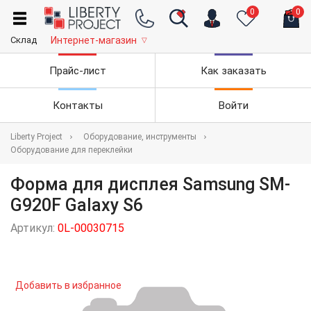
0
0
Склад
Интернет-магазин
▽
Прайс-лист
Как заказать
Контакты
Войти
Liberty Project
Оборудование, инструменты
Оборудование для переклейки
Форма для дисплея Samsung SM-
G920F Galaxy S6
Артикул:
0L-00030715
Добавить в избранное