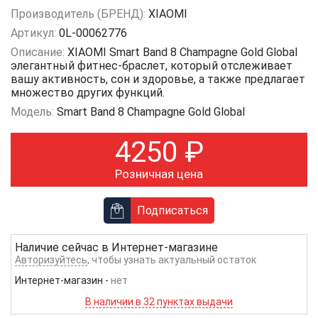
Производитель (БРЕНД):
XIAOMI
Артикул:
0L-00062776
Описание:
XIAOMI Smart Band 8 Champagne Gold Global
элегантный фитнес-браслет, который отслеживает
вашу активность, сон и здоровье, а также предлагает
множество других функций.
Модель:
Smart Band 8 Champagne Gold Global
4250
₽
Розничная цена
Подписаться
Наличие сейчас в
Интернет-магазине
Авторизуйтесь
, чтобы узнать актуальный остаток
Интернет-магазин
-
нет
В наличии в 32 пунктах выдачи