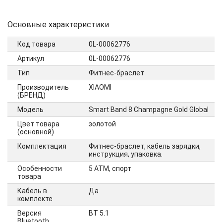
Основные характеристики
Код товара
0L-00062776
Артикул
0L-00062776
Тип
Фитнес-браслет
Производитель
XIAOMI
(БРЕНД)
Модель
Smart Band 8 Champagne Gold Global
Цвет товара
золотой
(основной)
Комплектация
Фитнес-браслет, кабель зарядки,
инструкция, упаковка.
Особенности
5 ATM, спорт
товара
Кабель в
Да
комплекте
Версия
BT 5.1
Bluetooth