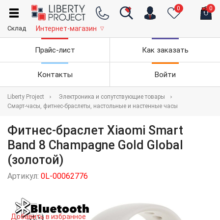
0
0
Склад
Интернет-магазин
▽
Прайс-лист
Как заказать
Контакты
Войти
Liberty Project
Электроника и сопутствующие товары
Смарт-часы, фитнес-браслеты, настольные и настенные часы
Фитнес-браслет Xiaomi Smart
Band 8 Champagne Gold Global
(золотой)
Артикул:
0L-00062776
Добавить в избранное