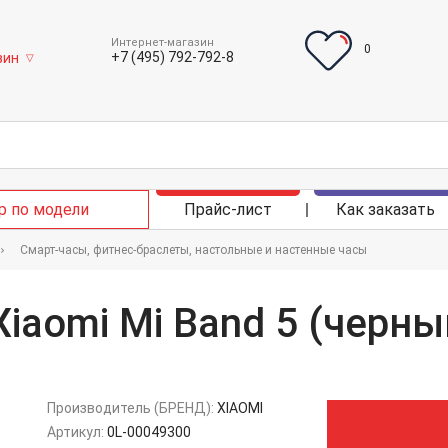
Интернет-магазин
0
+7 (495) 792-792-8
зин
▽
р по модели
Прайс-лист
Как заказать
Смарт-часы, фитнес-браслеты, настольные и настенные часы
iaomi Mi Band 5 (черны
Производитель (БРЕНД):
XIAOMI
Артикул:
0L-00049300