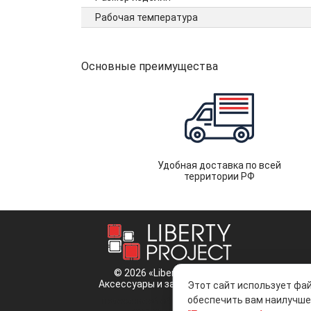
Рабочая температура
Основные преимущества
Удобная доставка по всей
территории РФ
© 2026 «Liberty Project».
Аксессуары и запчасти оптом.
Этот сайт использует фай
обеспечить вам наилучшее
Положение об обработке и защите