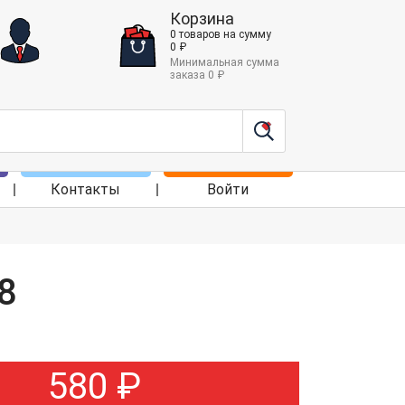
Корзина
0
товаров
на сумму
0
₽
Минимальная сумма
заказа
0
₽
Контакты
Войти
8
580
₽