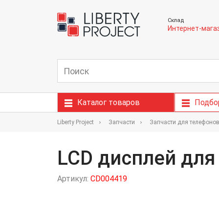
Склад
Интернет-мага
Каталог товаров
Подбо
Liberty Project
Запчасти
Запчасти для телефоно
LCD дисплей для
Артикул:
CD004419