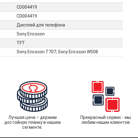
CD004419
CD004419
Дисплей для телефона
Sony Ericsson
TFT
Sony Ericsson T707; Sony Ericsson W508
Лучшая цена – держим
Прекрасный сервис - мы
достойную планку в нашем
любим наших клиентов
сегменте.