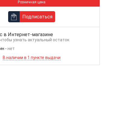
Розничная цена
Подписаться
с в
Интернет-магазине
 чтобы узнать актуальный остаток
ин
-
нет
В наличии в 1 пункте выдачи