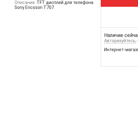
Описание:
TFT дисплей для телефона
Sony Ericsson T707.
Наличие сейча
Авторизуйтесь
,
Интернет-магаз