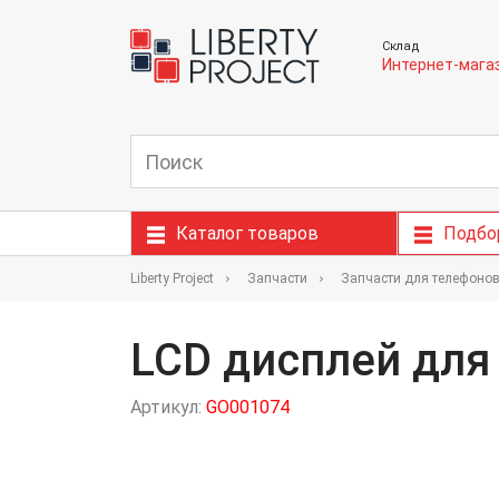
Склад
Интернет-мага
Каталог товаров
Подбо
Liberty Project
Запчасти
Запчасти для телефоно
LCD дисплей для 
Артикул:
GO001074