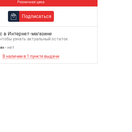
Розничная цена
Подписаться
с в
Интернет-магазине
 чтобы узнать актуальный остаток
ин
-
нет
В наличии в 1 пункте выдачи