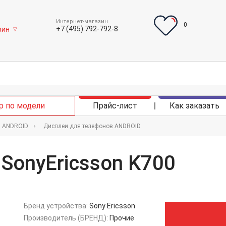
Интернет-магазин
0
+7 (495) 792-792-8
зин
▽
р по модели
Прайс-лист
Как заказать
в ANDROID
Дисплеи для телефонов ANDROID
SonyEricsson K700
Бренд устройства:
Sony Ericsson
Производитель (БРЕНД):
Прочие