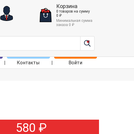
Корзина
0
товаров
на сумму
0
₽
Минимальная сумма
заказа
0
₽
Контакты
Войти
580
₽