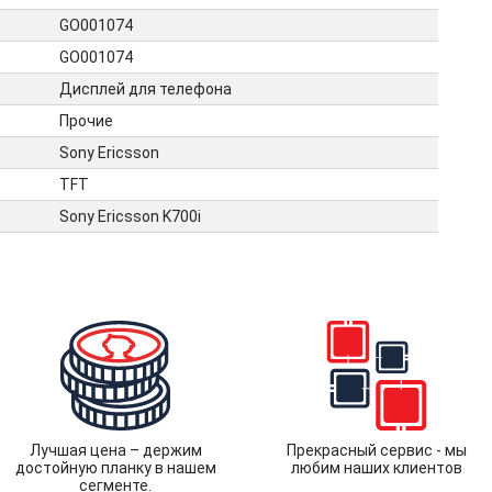
GO001074
GO001074
Дисплей для телефона
Прочие
Sony Ericsson
TFT
Sony Ericsson K700i
Лучшая цена – держим
Прекрасный сервис - мы
достойную планку в нашем
любим наших клиентов
сегменте.