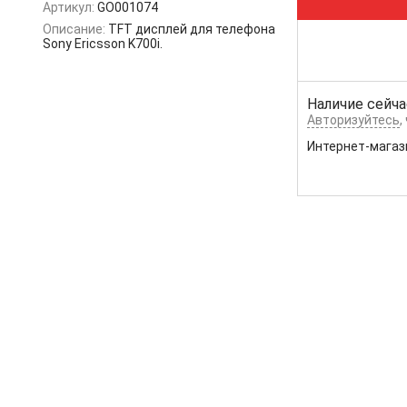
Артикул:
GO001074
Описание:
TFT дисплей для телефона
Sony Ericsson K700i.
Наличие сейча
Авторизуйтесь
,
Интернет-магаз