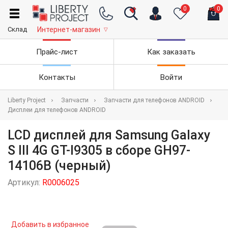
0
0
Склад
Интернет-магазин
▽
Прайс-лист
Как заказать
Контакты
Войти
Liberty Project
Запчасти
Запчасти для телефонов ANDROID
Дисплеи для телефонов ANDROID
LCD дисплей для Samsung Galaxy
S III 4G GT-I9305 в сборе GH97-
14106B (черный)
Артикул:
R0006025
Добавить в избранное