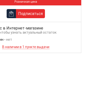
Розничная цена
Подписаться
с в
Интернет-магазине
 чтобы узнать актуальный остаток
ин
-
нет
В наличии в 1 пункте выдачи