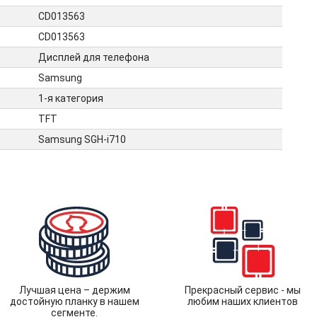
CD013563
CD013563
Дисплей для телефона
Samsung
1-я категория
TFT
Samsung SGH-i710
Лучшая цена – держим
Прекрасный сервис - мы
достойную планку в нашем
любим наших клиентов
сегменте.