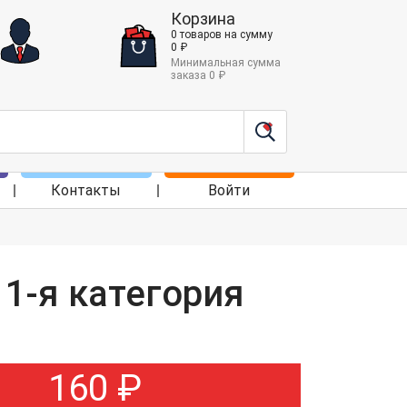
Корзина
0
товаров
на сумму
0
₽
Минимальная сумма
заказа
0
₽
Контакты
Войти
 1-я категория
160
₽