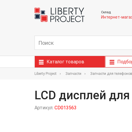
Склад
Интернет-мага
Каталог товаров
Подбо
Liberty Project
Запчасти
Запчасти для телефоно
LCD дисплей для 
Артикул:
CD013563