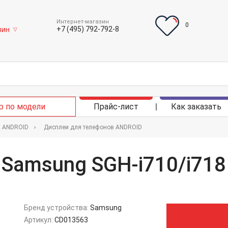
Интернет-магазин
0
+7 (495) 792-792-8
зин
▽
р по модели
Прайс-лист
Как заказать
в ANDROID
Дисплеи для телефонов ANDROID
Samsung SGH-i710/i718
Бренд устройства:
Samsung
Артикул:
CD013563