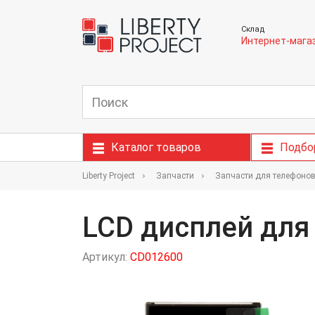
Склад
Интернет-мага
Каталог товаров
Подбо
Liberty Project
Запчасти
Запчасти для телефоно
LCD дисплей для 
Артикул:
CD012600