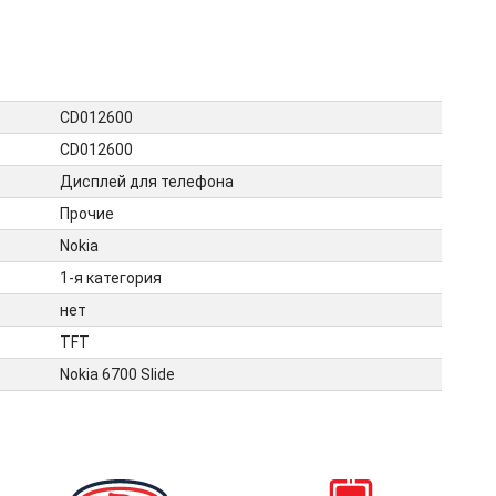
CD012600
CD012600
Дисплей для телефона
Прочие
Nokia
1-я категория
нет
TFT
Nokia 6700 Slide