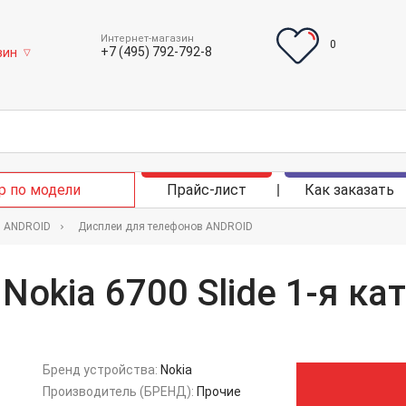
Интернет-магазин
0
+7 (495) 792-792-8
зин
▽
р по модели
Прайс-лист
Как заказать
в ANDROID
Дисплеи для телефонов ANDROID
Nokia 6700 Slide 1-я ка
Бренд устройства:
Nokia
Производитель (БРЕНД):
Прочие