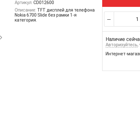
Артикул:
CD012600
Описание:
TFT дисплей для телефона
Nokia 6700 Slide без рамки 1-я
категория.
Наличие сейча
Авторизуйтесь
,
Интернет-магаз