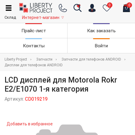
0
0
Склад
Интернет-магазин
▽
Прайс-лист
Как заказать
Контакты
Войти
Liberty Project
Запчасти
Запчасти для телефонов ANDROID
Дисплеи для телефонов ANDROID
LCD дисплей для Motorola Rokr
E2/E1070 1-я категория
Артикул:
CD019219
Добавить в избранное