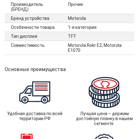
Производитель
Прочие
(БРЕНД)
Бренд устройства
Motorola
Особенности товара
1-я категория
Тип дисплея
TFT
Совместимость
Motorola Rokr E2; Motorola
E1070
Основные преимущества
Удобная доставка по всей
Лучшая цена – держим
территории РФ
достойную планку в нашем
сегменте.