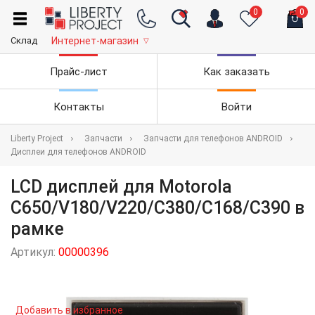
0
0
Склад
Интернет-магазин
▽
Прайс-лист
Как заказать
Контакты
Войти
Liberty Project
Запчасти
Запчасти для телефонов ANDROID
Дисплеи для телефонов ANDROID
LCD дисплей для Motorola
C650/V180/V220/C380/C168/C390 в
рамке
Артикул:
00000396
Добавить в избранное