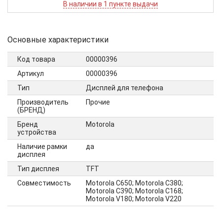
В наличии в 1 пункте выдачи
Основные характеристики
Код товара
00000396
Артикул
00000396
Тип
Дисплей для телефона
Производитель
Прочие
(БРЕНД)
Бренд
Motorola
устройства
Наличие рамки
да
дисплея
Тип дисплея
TFT
Совместимость
Motorola C650; Motorola C380;
Motorola C390; Motorola C168;
Motorola V180; Motorola V220