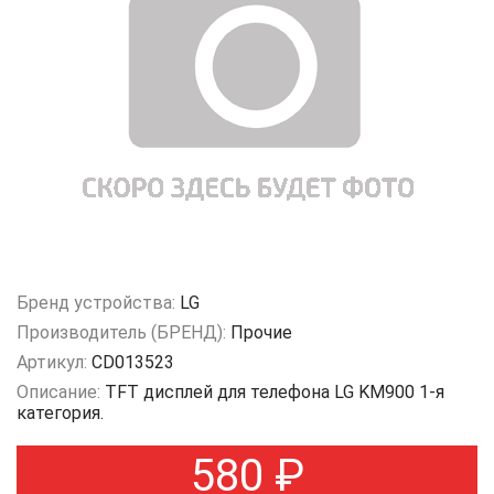
Бренд устройства:
LG
Производитель (БРЕНД):
Прочие
Артикул:
CD013523
Описание:
TFT дисплей для телефона LG KM900 1-я
категория.
580
₽