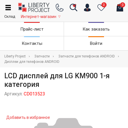
0
0
Склад
Интернет-магазин
▽
Прайс-лист
Как заказать
Контакты
Войти
Liberty Project
Запчасти
Запчасти для телефонов ANDROID
Дисплеи для телефонов ANDROID
LCD дисплей для LG KM900 1-я
категория
Артикул:
CD013523
Добавить в избранное