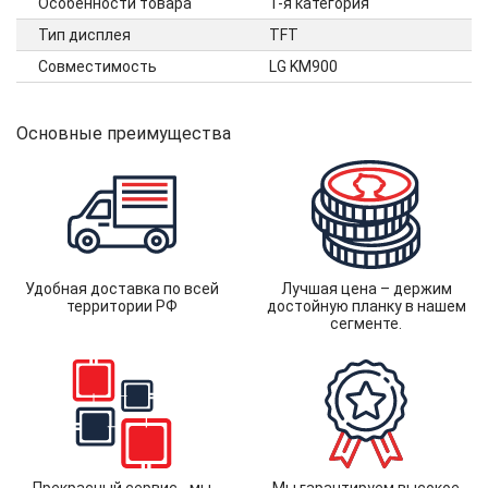
Особенности товара
1-я категория
Тип дисплея
TFT
Совместимость
LG KM900
Основные преимущества
Удобная доставка по всей
Лучшая цена – держим
территории РФ
достойную планку в нашем
сегменте.