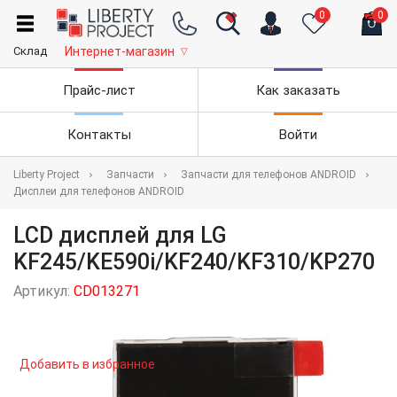
0
0
Склад
Интернет-магазин
▽
Прайс-лист
Как заказать
Контакты
Войти
Liberty Project
Запчасти
Запчасти для телефонов ANDROID
Дисплеи для телефонов ANDROID
LCD дисплей для LG
KF245/KE590i/KF240/KF310/KP270
Артикул:
CD013271
Добавить в избранное