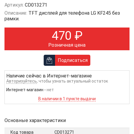
Артикул:
CD013271
Описание:
TFT дисплей для телефона LG KF245 без
рамки.
470
₽
Розничная цена
Подписаться
Наличие сейчас в
Интернет-магазине
Авторизуйтесь
, чтобы узнать актуальный остаток
Интернет-магазин
-
нет
В наличии в 1 пункте выдачи
Основные характеристики
Код товара
CD013271