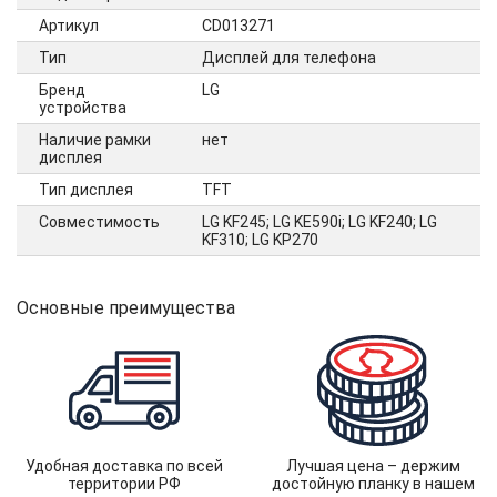
Артикул
CD013271
Тип
Дисплей для телефона
Бренд
LG
устройства
Наличие рамки
нет
дисплея
Тип дисплея
TFT
Совместимость
LG KF245; LG KE590i; LG KF240; LG
KF310; LG KP270
Основные преимущества
Удобная доставка по всей
Лучшая цена – держим
территории РФ
достойную планку в нашем