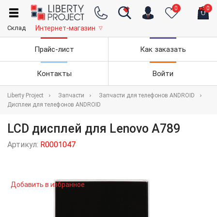
0
0
Склад
Интернет-магазин
▽
Прайс-лист
Как заказать
Контакты
Войти
Liberty Project
Запчасти
Запчасти для телефонов ANDROID
Дисплеи для телефонов ANDROID
LCD дисплей для Lenovo A789
Артикул:
R0001047
Добавить в избранное