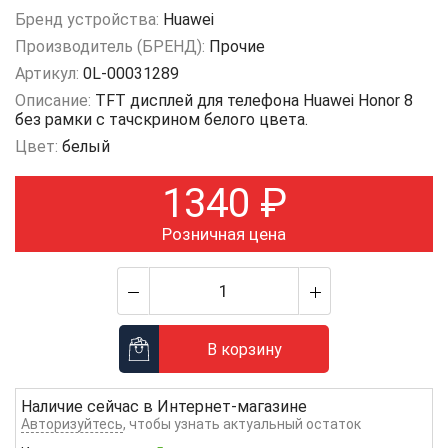
Бренд устройства:
Huawei
Производитель (БРЕНД):
Прочие
Артикул:
0L-00031289
Описание:
TFT дисплей для телефона Huawei Honor 8
без рамки с тачскрином белого цвета.
Цвет:
белый
1340
₽
Розничная цена
В корзину
Наличие сейчас в
Интернет-магазине
Авторизуйтесь
, чтобы узнать актуальный остаток