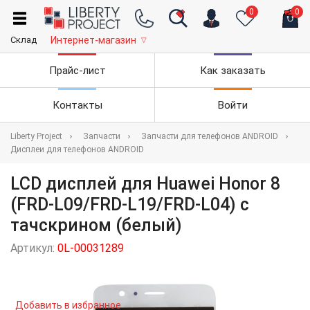
0
0
Склад
Интернет-магазин
▽
Прайс-лист
Как заказать
Контакты
Войти
Liberty Project
Запчасти
Запчасти для телефонов ANDROID
Дисплеи для телефонов ANDROID
LCD дисплей для Huawei Honor 8
(FRD-L09/FRD-L19/FRD-L04) с
тачскрином (белый)
Артикул:
0L-00031289
Добавить в избранное