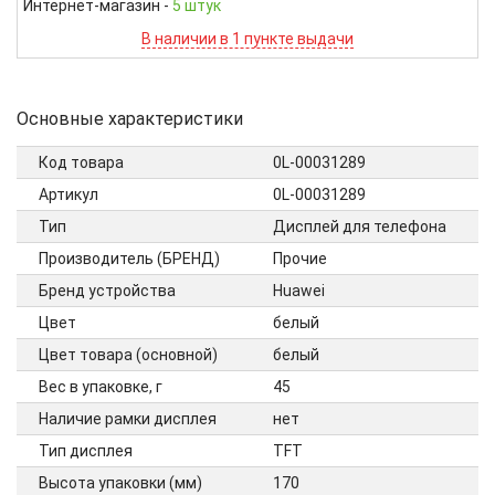
Интернет-магазин
-
5 штук
В наличии в 1 пункте выдачи
Основные характеристики
Код товара
0L-00031289
Артикул
0L-00031289
Тип
Дисплей для телефона
Производитель (БРЕНД)
Прочие
Бренд устройства
Huawei
Цвет
белый
Цвет товара (основной)
белый
Вес в упаковке, г
45
Наличие рамки дисплея
нет
Тип дисплея
TFT
Высота упаковки (мм)
170