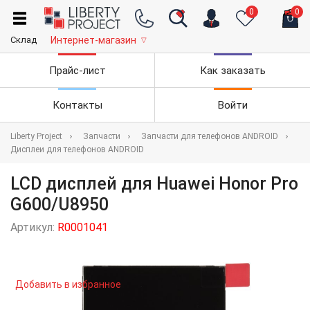
0
0
Склад
Интернет-магазин
▽
Прайс-лист
Как заказать
Контакты
Войти
Liberty Project
Запчасти
Запчасти для телефонов ANDROID
Дисплеи для телефонов ANDROID
LCD дисплей для Huawei Honor Pro
G600/U8950
Артикул:
R0001041
Добавить в избранное