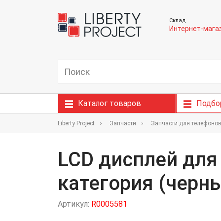
Склад
Интернет-мага
Каталог товаров
Подбо
Liberty Project
Запчасти
Запчасти для телефоно
LCD дисплей для 
категория (черн
Артикул:
R0005581