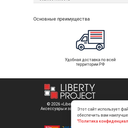
Основные преимущества
Удобная доставка по всей
территории РФ
© 2026 «Liberty Project».
Аксессуары и запчасти оптом.
Этот сайт использует фай
обеспечить вам наилучшее
Положение об обработке и защите
персональных данных
"Политика конфиденциал