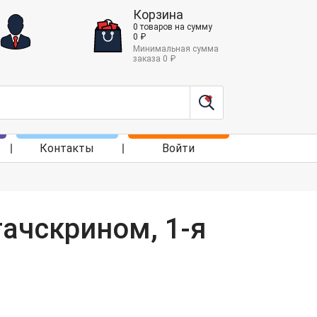
Корзина
0
товаров
на сумму
0
₽
Минимальная сумма
заказа
0
₽
Контакты
Войти
тачскрином, 1-я