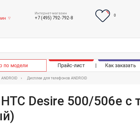
Интернет-магазин
0
+7 (495) 792-792-8
зин
▽
р по модели
Прайс-лист
Как заказать
в ANDROID
Дисплеи для телефонов ANDROID
HTC Desire 500/506e с 
ый)