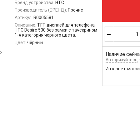
Бренд устройства:
HTC
Производитель (БРЕНД):
Прочие
Артикул:
R0005581
Описание:
TFT дисплей для телефона
HTC Desire 500 без рамки с тачскрином
1-я категория черного цвета.
Цвет:
чёрный
Наличие сейча
Авторизуйтесь
,
Интернет-магаз