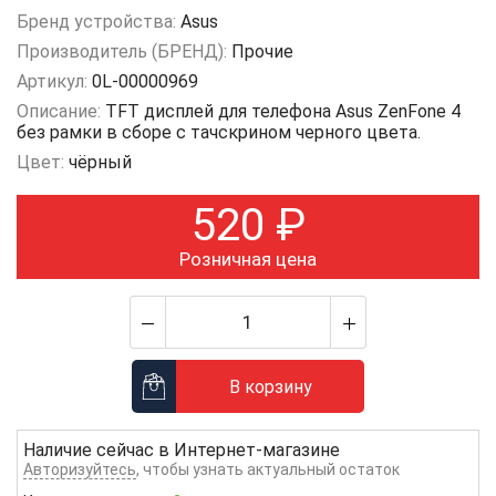
Бренд устройства:
Asus
Производитель (БРЕНД):
Прочие
Артикул:
0L-00000969
Описание:
TFT дисплей для телефона Asus ZenFone 4
без рамки в сборе с тачскрином черного цвета.
Цвет:
чёрный
520
₽
Розничная цена
В корзину
Наличие сейчас в
Интернет-магазине
Авторизуйтесь
, чтобы узнать актуальный остаток