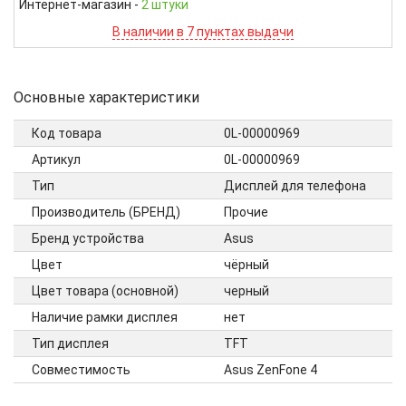
Интернет-магазин
-
2 штуки
В наличии в 7 пунктах выдачи
Основные характеристики
Код товара
0L-00000969
Артикул
0L-00000969
Тип
Дисплей для телефона
Производитель (БРЕНД)
Прочие
Бренд устройства
Asus
Цвет
чёрный
Цвет товара (основной)
черный
Наличие рамки дисплея
нет
Тип дисплея
TFT
Совместимость
Asus ZenFone 4