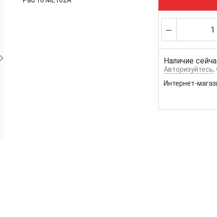
Pad 10 ME102A
Наличие сейча
Авторизуйтесь
,
Интернет-магаз