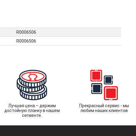
R0006506
R0006506
Лучшая цена – держим
Прекрасный сервис - мы
достойную планку в нашем
любим наших клиентов
сегменте.