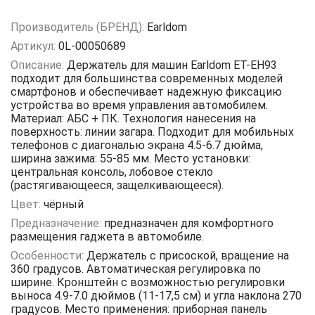
Производитель (БРЕНД):
Earldom
Артикул:
0L-00050689
Описание:
Держатель для машин Earldom ET-EH93
подходит для большинства современных моделей
смартфонов и обеспечивает надежную фиксацию
устройства во время управления автомобилем.
Материал: АБС + ПК. Технология нанесения на
поверхность: линии загара. Подходит для мобильных
телефонов с диагональю экрана 4.5-6.7 дюйма,
ширина зажима: 55-85 мм. Место установки:
центральная консоль, лобовое стекло
(растягивающееся, защелкивающееся).
Цвет:
чёрный
Предназначение:
предназначен для комфортного
размещения гаджета в автомобиле.
Особенности:
Держатель с присоской, вращение на
360 градусов. Автоматическая регулировка по
ширине. Кронштейн с возможностью регулировки
выноса 4.9-7.0 дюймов (11-17,5 см) и угла наклона 270
градусов. Место применения: приборная панель