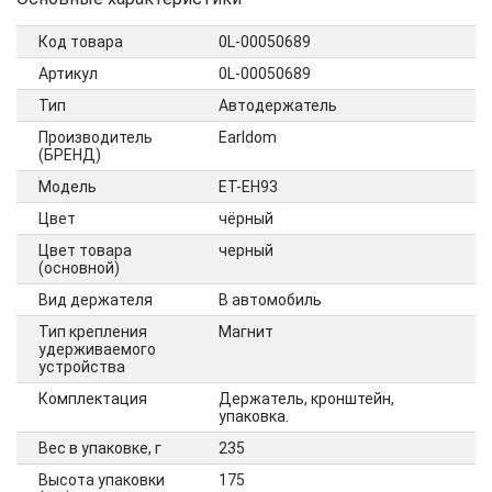
Код товара
0L-00050689
Артикул
0L-00050689
Тип
Автодержатель
Производитель
Earldom
(БРЕНД)
Модель
ET-EH93
Цвет
чёрный
Цвет товара
черный
(основной)
Вид держателя
В автомобиль
Тип крепления
Магнит
удерживаемого
устройства
Комплектация
Держатель, кронштейн,
упаковка.
Вес в упаковке, г
235
Высота упаковки
175