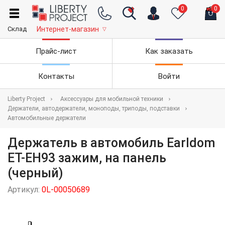
0
0
Склад
Интернет-магазин
▽
Прайс-лист
Как заказать
Контакты
Войти
Liberty Project
Аксессуары для мобильной техники
Держатели, автодержатели, моноподы, триподы, подставки
Автомобильные держатели
Держатель в автомобиль Earldom
ET-EH93 зажим, на панель
(черный)
Артикул:
0L-00050689